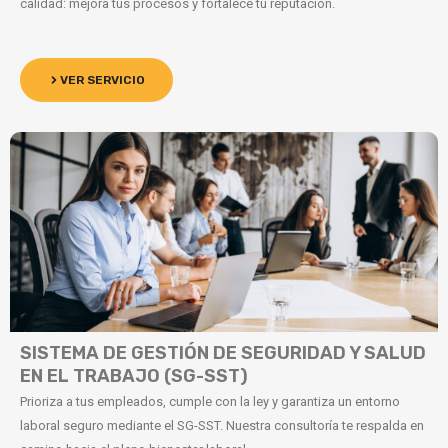
calidad: mejora tus procesos y fortalece tu reputación.
VER SERVICIO
SISTEMA DE GESTIÓN DE SEGURIDAD Y SALUD
EN EL TRABAJO (SG-SST)
Prioriza a tus empleados, cumple con la ley y garantiza un entorno
laboral seguro mediante el SG-SST. Nuestra consultoría te respalda en