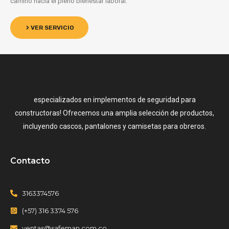
camino hacia el pleno bienestar laboral.
VER SERVICIO
especializados en implementos de seguridad para
constructoras! Ofrecemos una amplia selección de productos,
incluyendo cascos, pantalones y camisetas para obreros.
Contacto
3163374576
(+57) 316 3374 576
ventas@safeman.com.co