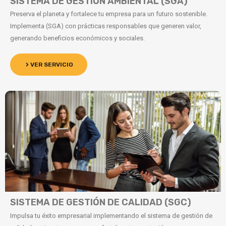
SISTEMA DE GESTIÓN AMBIENTAL (SGA)
Preserva el planeta y fortalece tu empresa para un futuro sostenible.
Implementa (SGA) con prácticas responsables que generen valor,
generando beneficios económicos y sociales.
VER SERVICIO
SISTEMA DE GESTIÓN DE CALIDAD (SGC)
Impulsa tu éxito empresarial implementando el sistema de gestión de