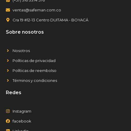
(+57) 316 3374 576
ventas@safeman.com.co
Cra 19 #12-13 Centro DUITAMA - BOYACÁ
Sobre nosotros
Nosotros
Políticas de privacidad
Políticas de reembolso
Términos y condiciones
Redes
Instagram
facebook