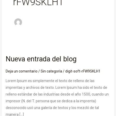
rFW9SKLH1
Nueva
entrada
Nueva entrada del blog
del
blog
Deja un comentario
/
Sin categoría
/
digit-soft-rFW9SKLH1
Lorem Ipsum es simplemente el texto de relleno de las
imprentas y archivos de texto. Lorem Ipsum ha sido el texto de
relleno estándar de las industrias desde el año 1500, cuando un
impresor (N. del T. persona que se dedica a la imprenta)
desconocido usó una galería de textos y los mezcló de tal
manera […]